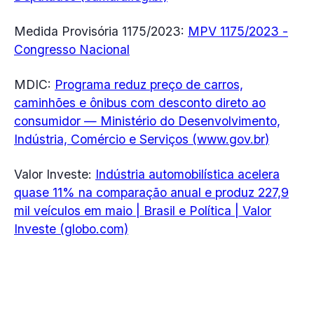
Medida Provisória 1175/2023:
MPV 1175/2023 -
Congresso Nacional
MDIC:
Programa reduz preço de carros,
caminhões e ônibus com desconto direto ao
consumidor — Ministério do Desenvolvimento,
Indústria, Comércio e Serviços (
www.gov.br
)
Valor Investe:
Indústria automobilística acelera
quase 11% na comparação anual e produz 227,9
mil veículos em maio | Brasil e Política | Valor
Investe (globo.com)