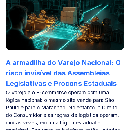
A armadilha do Varejo Nacional: O
risco invisível das Assembleias
Legislativas e Procons Estaduais
O Varejo e o E-commerce operam com uma
lógica nacional: o mesmo site vende para São
Paulo e para o Maranhão. No entanto, o Direito
do Consumidor e as regras de logística operam,
muitas vezes, em uma lógica estadual e