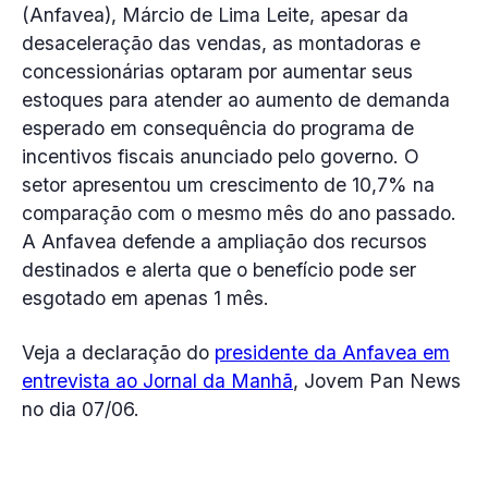
(Anfavea), Márcio de Lima Leite, apesar da
desaceleração das vendas, as montadoras e
concessionárias optaram por aumentar seus
estoques para atender ao aumento de demanda
esperado em consequência do programa de
incentivos fiscais anunciado pelo governo. O
setor apresentou um crescimento de 10,7% na
comparação com o mesmo mês do ano passado.
A Anfavea defende a ampliação dos recursos
destinados e alerta que o benefício pode ser
esgotado em apenas 1 mês.
Veja a declaração do
presidente da Anfavea em
entrevista ao Jornal da Manhã
, Jovem Pan News
no dia 07/06.