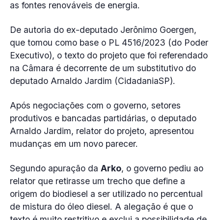
as fontes renováveis de energia.
De autoria do ex-deputado Jerônimo Goergen,
que tomou como base o PL 4516/2023 (do Poder
Executivo), o texto do projeto que foi referendado
na Câmara é decorrente de um substitutivo do
deputado Arnaldo Jardim (CidadaniaSP).
Após negociações com o governo, setores
produtivos e bancadas partidárias, o deputado
Arnaldo Jardim, relator do projeto, apresentou
mudanças em um novo parecer.
Segundo apuração da
Arko
, o governo pediu ao
relator que retirasse um trecho que define a
origem do biodiesel a ser utilizado no percentual
de mistura do óleo diesel. A alegação é que o
texto é muito restritivo e exclui a possibilidade de