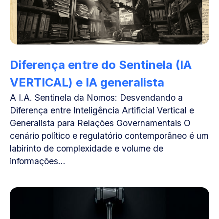
Diferença entre do Sentinela (IA
VERTICAL) e IA generalista
A I.A. Sentinela da Nomos: Desvendando a
Diferença entre Inteligência Artificial Vertical e
Generalista para Relações Governamentais O
cenário político e regulatório contemporâneo é um
labirinto de complexidade e volume de
informações...