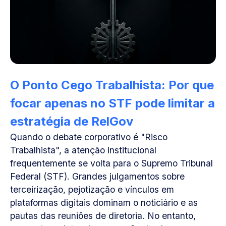
O Ponto Cego Trabalhista: Por que
focar apenas no STF pode limitar a
estratégia de RelGov
Quando o debate corporativo é "Risco
Trabalhista", a atenção institucional
frequentemente se volta para o Supremo Tribunal
Federal (STF). Grandes julgamentos sobre
terceirização, pejotização e vínculos em
plataformas digitais dominam o noticiário e as
pautas das reuniões de diretoria. No entanto,