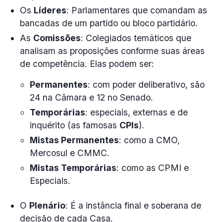
Os
Líderes
: Parlamentares que comandam as
bancadas de um partido ou bloco partidário.
As
Comissões
: Colegiados temáticos que
analisam as proposições conforme suas áreas
de competência. Elas podem ser:
Permanentes
: com poder deliberativo, são
24 na Câmara e 12 no Senado.
Temporárias
: especiais, externas e de
inquérito (as famosas
CPIs
).
Mistas Permanentes
: como a CMO,
Mercosul e CMMC.
Mistas Temporárias
: como as CPMI e
Especiais.
O
Plenário
: É a instância final e soberana de
decisão de cada Casa.