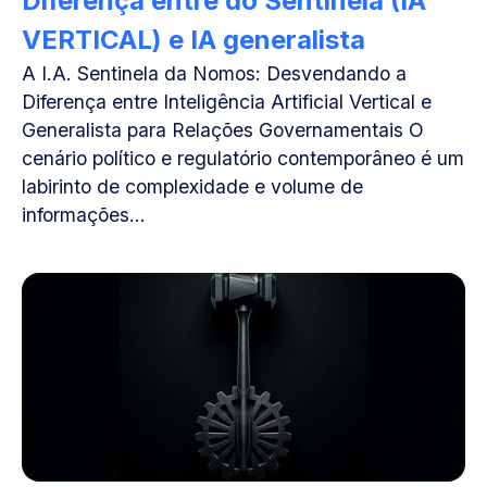
Diferença entre do Sentinela (IA
VERTICAL) e IA generalista
A I.A. Sentinela da Nomos: Desvendando a
Diferença entre Inteligência Artificial Vertical e
Generalista para Relações Governamentais O
cenário político e regulatório contemporâneo é um
labirinto de complexidade e volume de
informações...