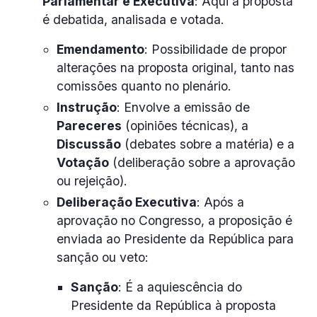
Parlamentar e Executiva
: Aqui a proposta
é debatida, analisada e votada.
Emendamento
: Possibilidade de propor
alterações na proposta original, tanto nas
comissões quanto no plenário.
Instrução
: Envolve a emissão de
Pareceres
(opiniões técnicas), a
Discussão
(debates sobre a matéria) e a
Votação
(deliberação sobre a aprovação
ou rejeição).
Deliberação Executiva
: Após a
aprovação no Congresso, a proposição é
enviada ao Presidente da República para
sanção ou veto:
Sanção
: É a aquiescência do
Presidente da República à proposta