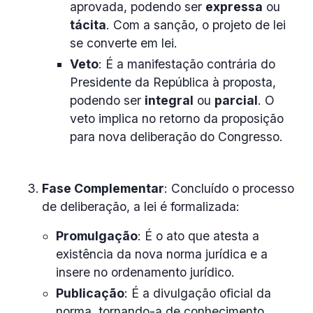
aprovada, podendo ser
expressa
ou
tácita
. Com a sanção, o projeto de lei
se converte em lei.
Veto
: É a manifestação contrária do
Presidente da República à proposta,
podendo ser
integral
ou
parcial
. O
veto implica no retorno da proposição
para nova deliberação do Congresso.
Fase Complementar
: Concluído o processo
de deliberação, a lei é formalizada:
Promulgação
: É o ato que atesta a
existência da nova norma jurídica e a
insere no ordenamento jurídico.
Publicação
: É a divulgação oficial da
norma, tornando-a de conhecimento