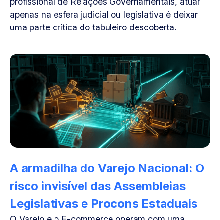
profissional de Relações Governamentais, atuar
apenas na esfera judicial ou legislativa é deixar
uma parte crítica do tabuleiro descoberta.
A armadilha do Varejo Nacional: O
risco invisível das Assembleias
Legislativas e Procons Estaduais
O Varejo e o E-commerce operam com uma