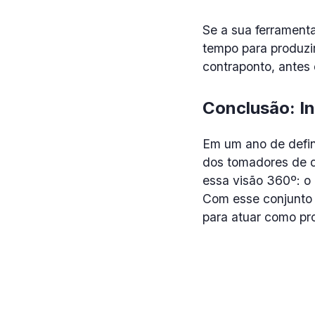
Se a sua ferrament
tempo para produzir
contraponto, antes q
Conclusão: In
Em um ano de defini
dos tomadores de de
essa visão 360º: o 
Com esse conjunto 
para atuar como pr