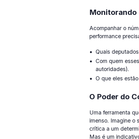
Monitorando 
Acompanhar o número
performance precis
Quais deputados 
Com quem esses r
autoridades).
O que eles estão
O Poder do C
Uma ferramenta que
imenso. Imagine o s
crítica a um determ
Mas é um indicativo