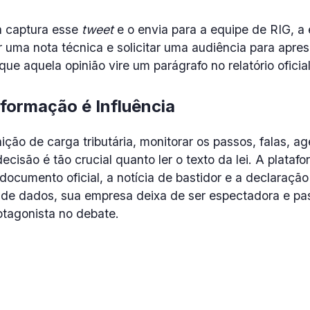
a captura esse
tweet
e o envia para a equipe de RIG, 
 uma nota técnica e solicitar uma audiência para apres
ue aquela opinião vire um parágrafo no relatório oficial
formação é Influência
ção de carga tributária, monitorar os passos, falas, 
cisão é tão crucial quanto ler o texto da lei. A plata
documento oficial, a notícia de bastidor e a declaração
de dados, sua empresa deixa de ser espectadora e pas
otagonista no debate.