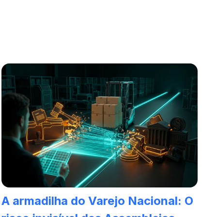
A armadilha do Varejo Nacional: O