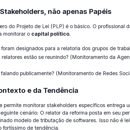
Stakeholders, não apenas Papéis
 do Projeto de Lei (PLP) é o básico. O profissional d
a monitorar o
capital político
.
foram designados para a relatoria dos grupos de trabal
elatores estão se reunindo? (Monitoramento da Agend
 falando publicamente? (Monitoramento de Redes Soci
ontexto e da Tendência
 permite monitorar stakeholders específicos entrega u
eguinte cenário: O relator da reforma posta em seu perf
inado modelo de tributação de softwares. Isso não é lei
 fortíssimo de tendência.