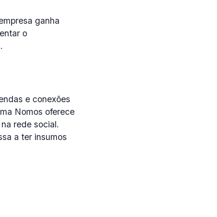
a empresa ganha
entar o
.
agendas e conexões
forma Nomos oferece
 na rede social.
sa a ter insumos