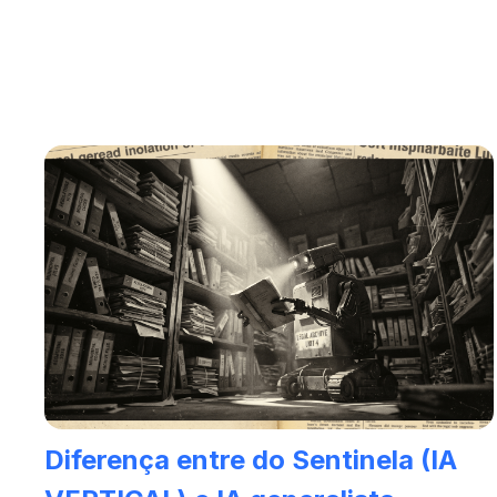
Diferença entre do Sentinela (IA