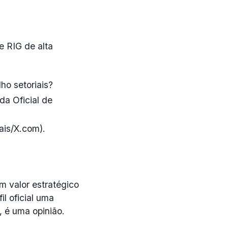
e RIG de alta
ho setoriais?
a Oficial de
ais/X.com).
m valor estratégico
il oficial uma
, é uma opinião.