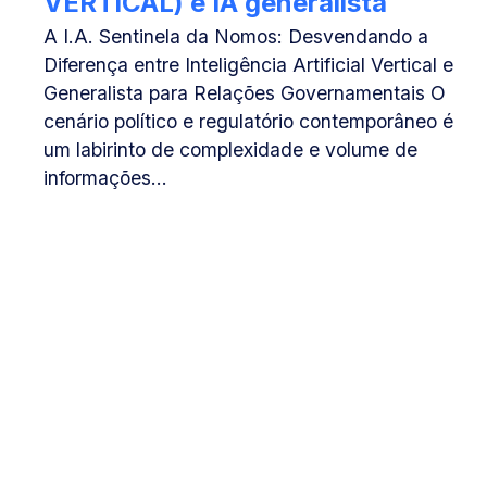
VERTICAL) e IA generalista
A I.A. Sentinela da Nomos: Desvendando a
Diferença entre Inteligência Artificial Vertical e
Generalista para Relações Governamentais O
cenário político e regulatório contemporâneo é
um labirinto de complexidade e volume de
informações...