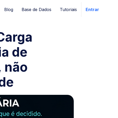
Blog
Base de Dados
Tutoriais
Entrar
 Carga
ia de
, não
ide