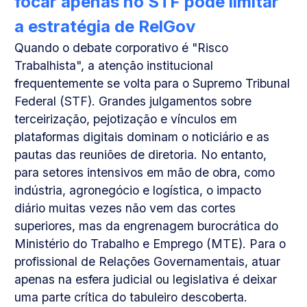
focar apenas no STF pode limitar
a estratégia de RelGov
Quando o debate corporativo é "Risco
Trabalhista", a atenção institucional
frequentemente se volta para o Supremo Tribunal
Federal (STF). Grandes julgamentos sobre
terceirização, pejotização e vínculos em
plataformas digitais dominam o noticiário e as
pautas das reuniões de diretoria. No entanto,
para setores intensivos em mão de obra, como
indústria, agronegócio e logística, o impacto
diário muitas vezes não vem das cortes
superiores, mas da engrenagem burocrática do
Ministério do Trabalho e Emprego (MTE). Para o
profissional de Relações Governamentais, atuar
apenas na esfera judicial ou legislativa é deixar
uma parte crítica do tabuleiro descoberta.