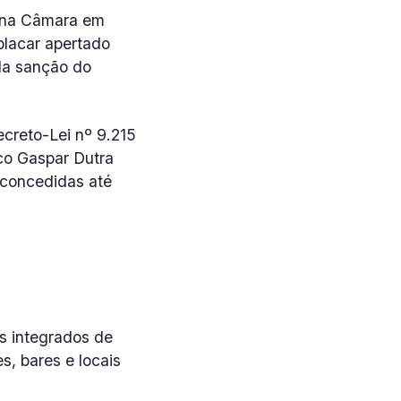
o na Câmara em
placar apertado
la sanção do
ecreto-Lei nº 9.215
ico Gaspar Dutra
 concedidas até
s integrados de
s, bares e locais