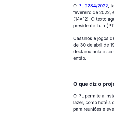
O
PL 2234/2022
, 
fevereiro de 2022, 
(14×12). O texto a
presidente Lula (PT
Cassinos e jogos de
de 30 de abril de 1
declarou nula e se
então.
O que diz o proj
O PL permite a ins
lazer, como hotéis 
para reuniões e eve