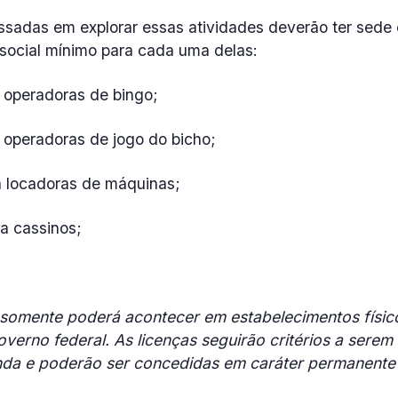
ssadas em explorar essas atividades deverão ter sede 
l social mínimo para cada uma delas:
a operadoras de bingo;
 operadoras de jogo do bicho;
a locadoras de máquinas;
a cassinos;
 somente poderá acontecer em estabelecimentos físico
verno federal. As licenças seguirão critérios a serem
nda e poderão ser concedidas em caráter permanente