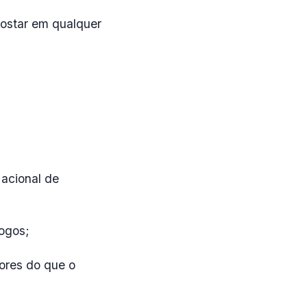
postar em qualquer
acional de
jogos;
iores do que o