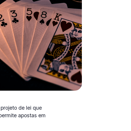
rojeto de lei que
 permite apostas em