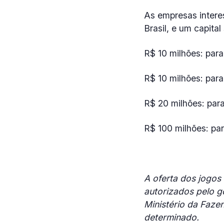
As empresas intere
Brasil, e um capita
R$ 10 milhões: par
R$ 10 milhões: para
R$ 20 milhões: par
R$ 100 milhões: par
A oferta dos jogos
autorizados pelo go
Ministério da Faze
determinado.