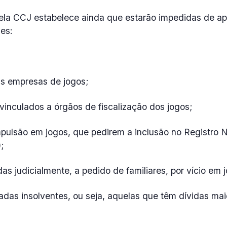
ela CCJ estabelece ainda que estarão impedidas de a
es:
;
às empresas de jogos;
vinculados a órgãos de fiscalização dos jogos;
ulsão em jogos, que pedirem a inclusão no Registro N
;
das judicialmente, a pedido de familiares, por vício em 
adas insolventes, ou seja, aquelas que têm dívidas ma