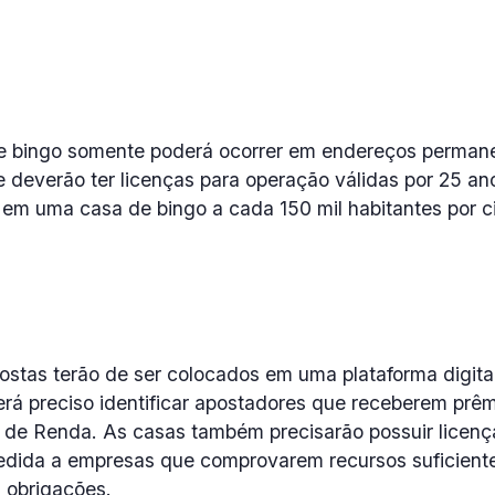
de bingo somente poderá ocorrer em endereços perma
 deverão ter licenças para operação válidas por 25 an
s em uma casa de bingo a cada 150 mil habitantes por c
ostas terão de ser colocados em uma plataforma digita
erá preciso identificar apostadores que receberem prêmi
 de Renda. As casas também precisarão possuir licenç
dida a empresas que comprovarem recursos suficiente
 obrigações.