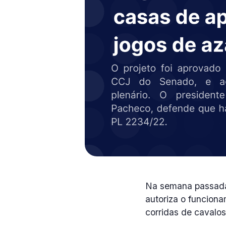
Na semana passada,
autoriza o funciona
corridas de cavalo