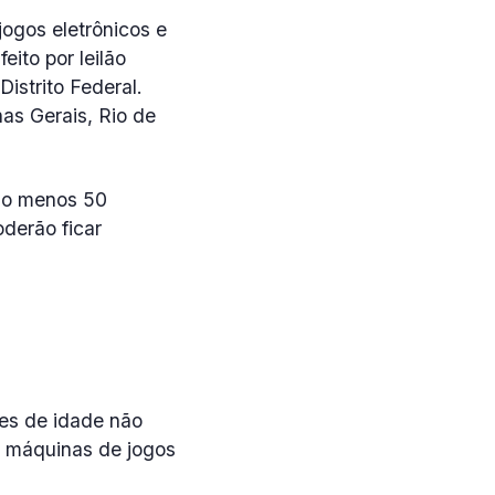
jogos eletrônicos e
ito por leilão
istrito Federal.
as Gerais, Rio de
elo menos 50
derão ficar
es de idade não
r máquinas de jogos