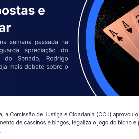
 a Comissão de Justiça e Cidadania (CCJ) aprovou o p
mento de cassinos e bingos, legaliza o jogo do bicho e
s.