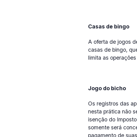
Casas de bingo
A oferta de jogos 
casas de bingo, que
limita as operaçõe
Jogo do bicho
Os registros das ap
nesta prática não s
isenção do Imposto
somente será conce
pagamento de suas