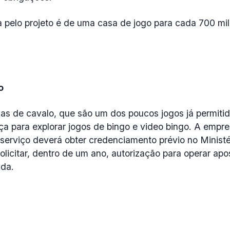
 pelo projeto é de uma casa de jogo para cada 700 mil
o
as de cavalo, que são um dos poucos jogos já permitido
ça para explorar jogos de bingo e video bingo. A empr
serviço deverá obter credenciamento prévio no Ministé
solicitar, dentro de um ano, autorização para operar apo
nda.