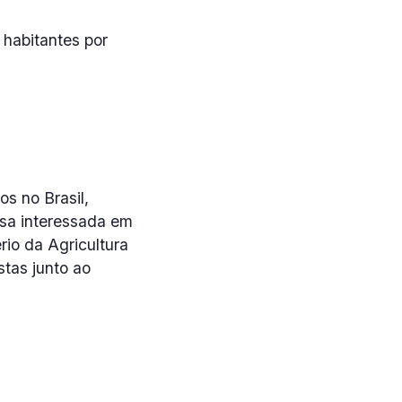
 habitantes por
s no Brasil,
esa interessada em
rio da Agricultura
stas junto ao