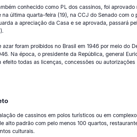
também conhecido como PL dos cassinos, foi aprovad
e na última quarta-feira (19), na CCJ do Senado com o 
guarda a apreciação da Casa e se aprovada, passará pe
).
 azar foram proibidos no Brasil em 1946 por meio do D
946. Na época, o presidente da República, general Eur
m efeito todas as licenças, concessões ou autorizações
eto
talação de cassinos em polos turísticos ou em complexo
de alto padrão com pelo menos 100 quartos, restaurante
ntos culturais.