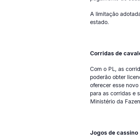
A limitação adotada
estado.
Corridas de caval
Com o PL, as corrid
poderão obter licen
oferecer esse novo 
para as corridas e 
Ministério da Faze
Jogos de cassino