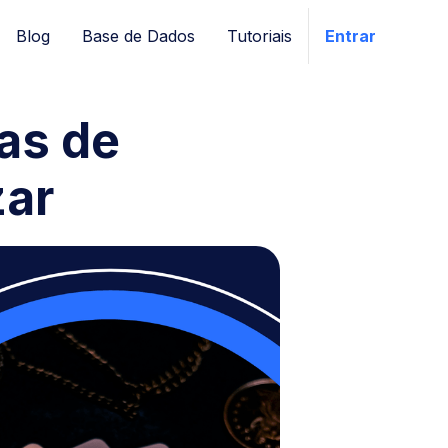
Blog
Base de Dados
Tutoriais
Entrar
as de
zar