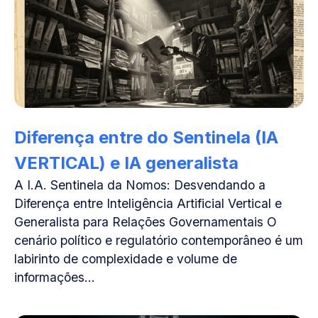
Diferença entre do Sentinela (IA
VERTICAL) e IA generalista
A I.A. Sentinela da Nomos: Desvendando a
Diferença entre Inteligência Artificial Vertical e
Generalista para Relações Governamentais O
cenário político e regulatório contemporâneo é um
labirinto de complexidade e volume de
informações...