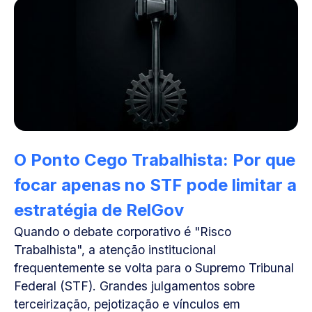
O Ponto Cego Trabalhista: Por que
focar apenas no STF pode limitar a
estratégia de RelGov
Quando o debate corporativo é "Risco
Trabalhista", a atenção institucional
frequentemente se volta para o Supremo Tribunal
Federal (STF). Grandes julgamentos sobre
terceirização, pejotização e vínculos em